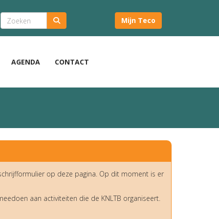
Mijn Teco
AGENDA
CONTACT
nschrijfformulier op deze pagina. Op dit moment is er
 meedoen aan activiteiten die de KNLTB organiseert.