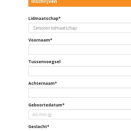
Inschrijven
Lidmaatschap*
Voornaam*
Tussenvoegsel
Achternaam*
Geboortedatum*
Geslacht*