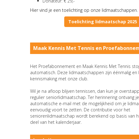
Donateur: € 29,-
Hier vind je een toelichting op onze lidmaatschappen.
Toelichting lidmaatschap 2025
Maak Kennis Met Tennis en Proefabonne
Het Proefabonnement en Maak Kennis Met Tennis st
automatisch. Deze lidmaatschappen zijn éénmalig en 
kennismaking met onze club.
Wil je na afloop blijven tennissen, dan kun je oversta
regulier seniorlidmaatschap. Ter herinnering ontvang 
automatische e-mail met de mogelijkheid om je lidm
eenvoudig voort te zetten. De contributie voor het
seniorenlidmaatschap wordt berekend op basis van h
deel van het kalenderjaar.