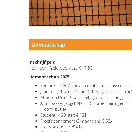
Lidmaatschap
Inschrijfgeld
Het inschrijfgeld bedraagt € 17,50
Lidmaatschap 2025
Senioren: € 202,- bij automatische incasso, and
Junioren (11 t/m 17 jaar): € 113,- (zonder training)
Minioren t/m 10 jaar: € 64,- (zonder training)
All-in pakket jeugd: NNB (16 zomertrainingen + 1
+ contributie)
Student: < 30 jaar: € 131,-
Proefabonnement (3 maanden): € 58,-
Niet spelend lid: € 41,-