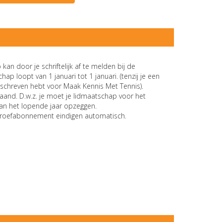
kan door je schriftelijk af te melden bij de
ap loopt van 1 januari tot 1 januari. (tenzij je een
schreven hebt voor Maak Kennis Met Tennis).
and. D.w.z. je moet je lidmaatschap voor het
an het lopende jaar opzeggen.
proefabonnement eindigen automatisch.