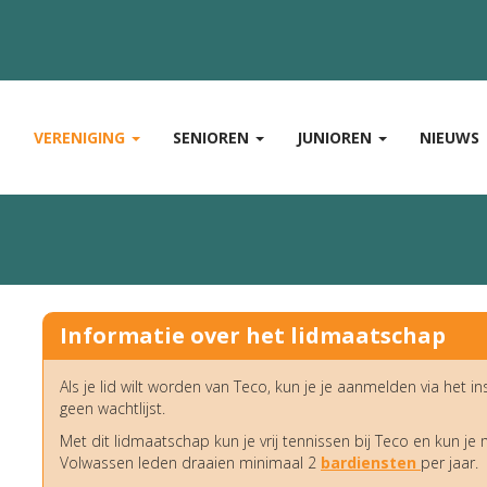
E
VERENIGING
SENIOREN
JUNIOREN
NIEUWS
Informatie over het lidmaatschap
Als je lid wilt worden van Teco, kun je je aanmelden via het i
geen wachtlijst.
Met dit lidmaatschap kun je vrij tennissen bij Teco en kun je
Volwassen leden draaien minimaal 2
bardiensten
per jaar.